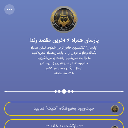
پارسان همراه ⚡ آخرین مقصد رند!
"پارسان" کلکسیون خاص‌ترین خطوط تلفن همراه
یک‌قدم‌جلوتر بودن را با پارسان‌همراه تجربه‌کنید
ما رقابت نمی‌کنیم، رقابت بر می‌انگیزیم
تنظیم‌سند در سریعترین زمان‌ممکن
ارسال‌رایگان به‌سراسر کشور
با 2دهه سابقه
جهت‌ورود به‌فروشگاه "كليک" نماييد
↩️ بازگشت به خانه ↪️