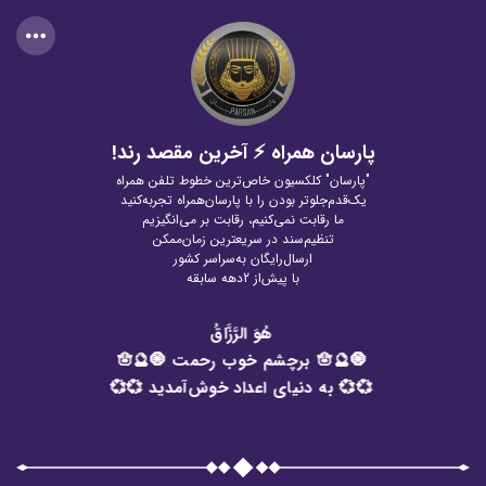
پارسان همراه ⚡ آخرین مقصد رند!
"پارسان" کلکسیون خاص‌ترین خطوط تلفن همراه
یک‌قدم‌جلوتر بودن را با پارسان‌همراه تجربه‌کنید
ما رقابت نمی‌کنیم، رقابت بر می‌انگیزیم
تنظیم‌سند در سریعترین زمان‌ممکن
ارسال‌رایگان به‌سراسر کشور
با پیش‌از 2دهه سابقه
هُوَ الرَّزَّاقُ
🧿🔮🪬 برچشم خوب رحمت 🧿🔮🪬
💞💞 به دنیای اعداد خوش‌آمدید 💞💞