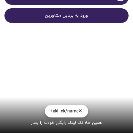
ورود به پرتابل مشاورین
takl.ink/name
همین حالا تک لینک رایگان خودت را بساز