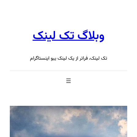
رفتن
به
محتوا
وبلاگ تک لینک
تک لینک، فراتر از یک لینک یبو اینستاگرام