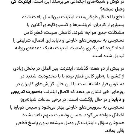
در گوگل و شبکه‌های اجتماعی می‌پرسند این است:
اینترنت کی
وصل میشه؟
قطع یا اختلال طولانی‌مدت اینترنت بین‌الملل باعث شده
بسیاری از کاربران، فریلنسرها و کسب‌وکارهای آنلاین با
مشکلات جدی مواجه شوند. کاهش سرعت، قطع کامل
دسترسی به سرویس‌های خارجی و ناپایداری اتصال، شرایطی را
ایجاد کرده که پیگیری وضعیت اینترنت به یک دغدغه‌ی روزانه
تبدیل شده است.
در بیش از دو هفته گذشته، اینترنت بین‌الملل در بخش زیادی
از کشور یا به‌طور کامل قطع بوده یا با محدودیت شدید در
دسترس قرار داشته است. با این حال، گزارش‌های کاربران در
روزهای اخیر نشان می‌دهد که اتصال اینترنت
به‌صورت تدریجی
و ناپایدار
در حال بازگشت است. در برخی ساعات شبانه‌روز،
دسترسی به سرویس‌های خارجی بهتر می‌شود و سپس دوباره با
اختلال مواجه می‌گردد. همین وضعیت مبهم باعث شده
همچنان سؤال «اینترنت کی وصل میشه» بدون پاسخ قطعی
باقی بماند.