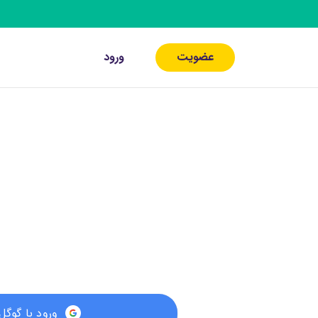
عضویت
ورود
ورود با گوگل