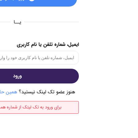
یــا
ایمیل، شماره تلفن یا نام کاربری
ورود
هنوز عضو تک لینک نیستید؟
همین حال
برای ورود به تک لیتک از شماره همرا