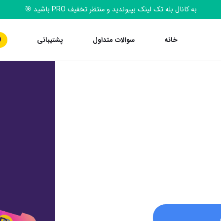
به کانال بله تک‌ لینک بپیوندید و منتظر تخفیف PRO باشید 🎯
خانه
سوالات متداول
پشتیبانی
O