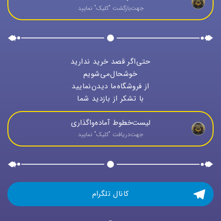
جهت‌بازگشت "كليک" نماييد
حتی‌اگر قصد خرید ندارید
خوشحال‌می‌شویم
از فروشگاه‌ما دیدن‌نمایید
با تشکر از بازدید شما
لیست‌خطوط آماده‌واگذاری
جهت‌دريافت "كليک" نماييد
کانال تلگرام