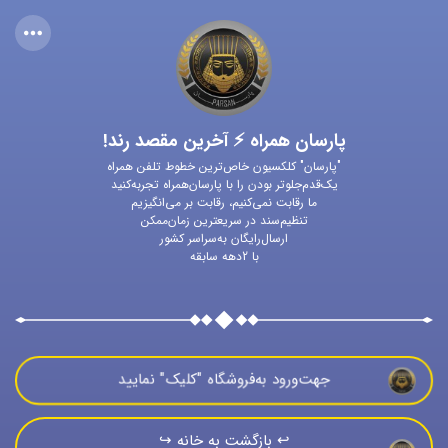
پارسان همراه ⚡ آخرین مقصد رند!
"پارسان" کلکسیون خاص‌ترین خطوط تلفن همراه
یک‌قدم‌جلوتر بودن را با پارسان‌همراه تجربه‌کنید
ما رقابت نمی‌کنیم، رقابت بر می‌انگیزیم
تنظیم‌سند در سریعترین زمان‌ممکن
ارسال‌رایگان به‌سراسر کشور
با 2دهه سابقه
جهت‌ورود به‌فروشگاه "كليک" نماييد
↩️ بازگشت به خانه ↪️