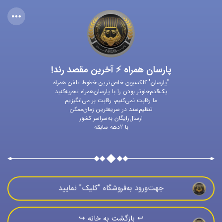
پارسان همراه ⚡ آخرین مقصد رند!
"پارسان" کلکسیون خاص‌ترین خطوط تلفن همراه
یک‌قدم‌جلوتر بودن را با پارسان‌همراه تجربه‌کنید
ما رقابت نمی‌کنیم، رقابت بر می‌انگیزیم
تنظیم‌سند در سریعترین زمان‌ممکن
ارسال‌رایگان به‌سراسر کشور
با 2دهه سابقه
جهت‌ورود به‌فروشگاه "كليک" نماييد
↩️ بازگشت به خانه ↪️