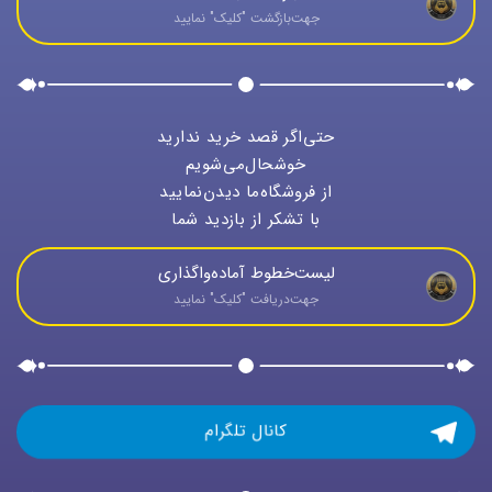
جهت‌بازگشت "كليک" نماييد
حتی‌اگر قصد خرید ندارید
خوشحال‌می‌شویم
از فروشگاه‌ما دیدن‌نمایید
با تشکر از بازدید شما
لیست‌خطوط آماده‌واگذاری
جهت‌دريافت "كليک" نماييد
کانال تلگرام