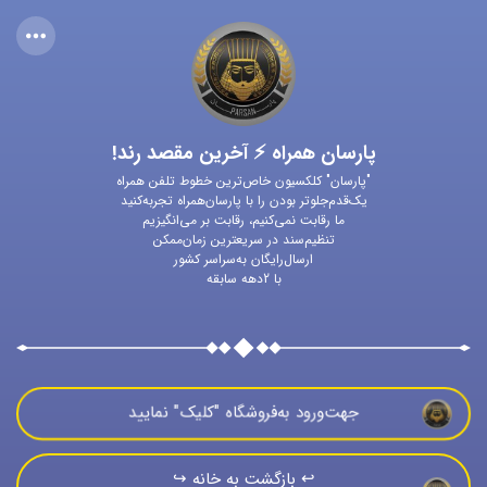
پارسان همراه ⚡ آخرین مقصد رند!
"پارسان" کلکسیون خاص‌ترین خطوط تلفن همراه
یک‌قدم‌جلوتر بودن را با پارسان‌همراه تجربه‌کنید
ما رقابت نمی‌کنیم، رقابت بر می‌انگیزیم
تنظیم‌سند در سریعترین زمان‌ممکن
ارسال‌رایگان به‌سراسر کشور
با 2دهه سابقه
جهت‌ورود به‌فروشگاه "كليک" نماييد
↩️ بازگشت به خانه ↪️