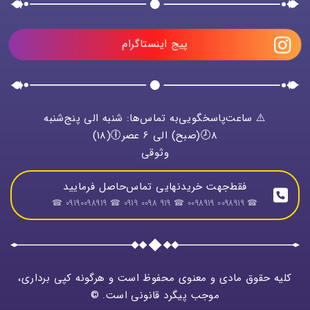
پیج اینستاگرام
⚠️ ساعت‌پاسخگویی‌به تماس‌ها: شنبه الی پنج‌شنبه
8🕗(صبح) الی 6 عصر🕕(18)
وثوقی
فقط‌جهت خریدنهایی تماس‌حاصل فرمایید
☎ 0098919 0098919 ☎ 919 0098 0919 ☎ 09190098919 ☎
کلیه حقوق مادی و معنوی محفوظ است و هرگونه کپی برداری،
موجب پیگرد قانونی است. ©