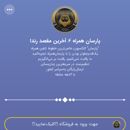
پارسان همراه ⚡ آخرین مقصد رند!
"پارسان" کلکسیون خاص‌ترین خطوط تلفن همراه
یک‌قدم‌جلوتر بودن را با پارسان‌همراه تجربه‌کنید
ما رقابت نمی‌کنیم، رقابت بر می‌انگیزیم
تنظیم‌سند در سریعترین زمان‌ممکن
ارسال‌رایگان به‌سراسر کشور
با 2دهه سابقه
جهت ورود به فروشگاه 🖱️كليک‌نماييد🖱️