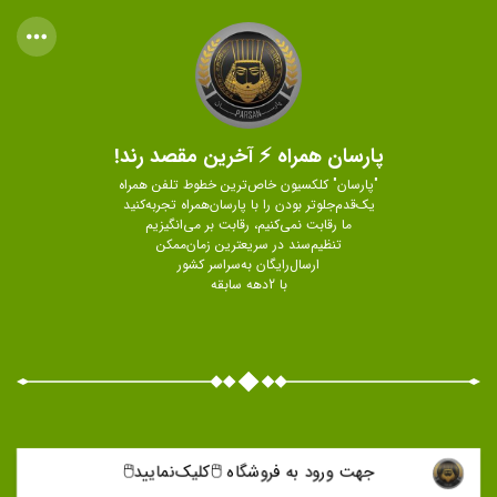
پارسان همراه ⚡ آخرین مقصد رند!
"پارسان" کلکسیون خاص‌ترین خطوط تلفن همراه
یک‌قدم‌جلوتر بودن را با پارسان‌همراه تجربه‌کنید
ما رقابت نمی‌کنیم، رقابت بر می‌انگیزیم
تنظیم‌سند در سریعترین زمان‌ممکن
ارسال‌رایگان به‌سراسر کشور
با 2دهه سابقه
جهت ورود به فروشگاه 🖱️كليک‌نماييد🖱️