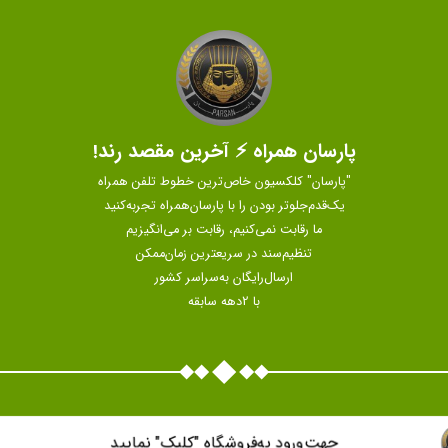
پارسان همراه ⚡ آخرین مقصد رند!
"پارسان" کلکسیون خاص‌ترین خطوط تلفن همراه
یک‌قدم‌جلوتر بودن را با پارسان‌همراه تجربه‌کنید
ما رقابت نمی‌کنیم، رقابت بر می‌انگیزیم
تنظیم‌سند در سریعترین زمان‌ممکن
ارسال‌رایگان به‌سراسر کشور
با 2دهه سابقه
جهت‌ورود به‌فروشگاه "كليک" نماييد