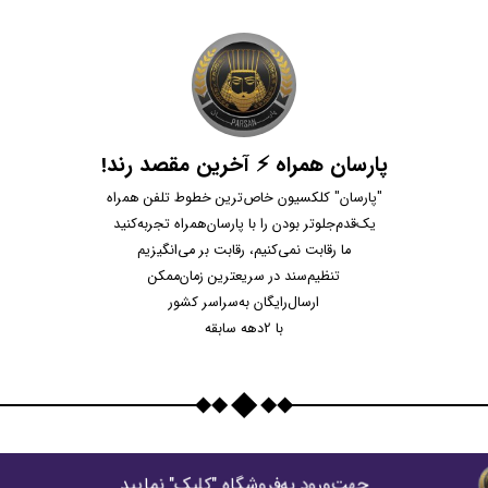
پارسان همراه ⚡ آخرین مقصد رند!
"پارسان" کلکسیون خاص‌ترین خطوط تلفن همراه
یک‌قدم‌جلوتر بودن را با پارسان‌همراه تجربه‌کنید
ما رقابت نمی‌کنیم، رقابت بر می‌انگیزیم
تنظیم‌سند در سریعترین زمان‌ممکن
ارسال‌رایگان به‌سراسر کشور
با 2دهه سابقه
جهت‌ورود به‌فروشگاه "كليک" نماييد