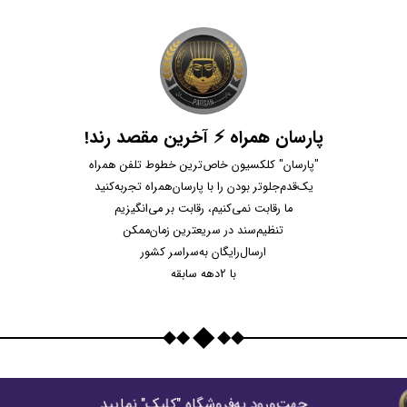
پارسان همراه ⚡ آخرین مقصد رند!
"پارسان" کلکسیون خاص‌ترین خطوط تلفن همراه
یک‌قدم‌جلوتر بودن را با پارسان‌همراه تجربه‌کنید
ما رقابت نمی‌کنیم، رقابت بر می‌انگیزیم
تنظیم‌سند در سریعترین زمان‌ممکن
ارسال‌رایگان به‌سراسر کشور
با 2دهه سابقه
جهت‌ورود به‌فروشگاه "كليک" نماييد