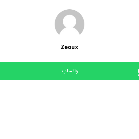
Zeoux
واتساپ 