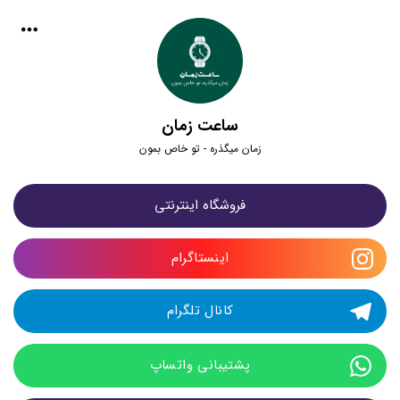
ساعت زمان
زمان میگذره - تو خاص بمون
فروشگاه اینترنتی
اینستاگرام
کانال تلگرام
پشتیبانی واتساپ