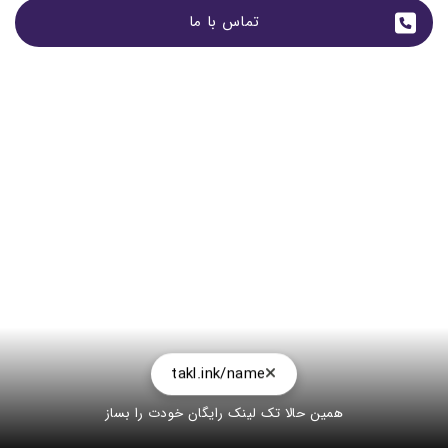
تماس با ما
takl.ink/name
همین حالا تک لینک رایگان خودت را بساز