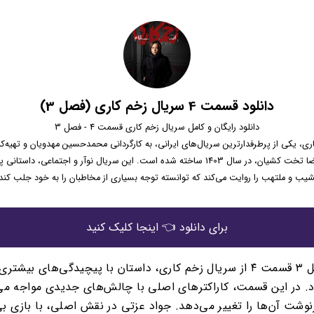
دانلود قسمت 4 سریال زخم کاری (فصل 3)
دانلود رایگان و کامل سریال زخم کاری قسمت 4 - فصل 3
ری، یکی از پرطرفدارترین سریال‌های ایرانی، به کارگردانی محمدحسین مهدویان و تهیه‌ک
محمدرضا تخت کشیان، در سال 1403 ساخته شده است. این سریال نوآر و اجتماعی، داستانی 
یب و ملتهب را روایت می‌کند که توانسته توجه بسیاری از مخاطبان را به خود جلب کند
برای دانلود 👈 اینجا کلیک کنید
در فصل ۳ قسمت ۴ از سریال زخم کاری، داستان با پیچیدگی‌های بیشتر
. در این قسمت، کاراکترهای اصلی با چالش‌های جدیدی مواجه می
وشت آن‌ها را تغییر می‌دهد. جواد عزتی در نقش اصلی، با بازی بی