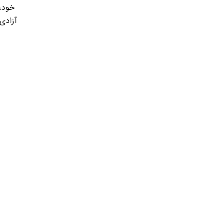
خود،
آزادی