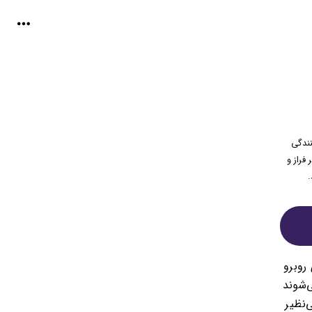
نندگی
پر فراز و
.
ی روبرو
‌شوند
‌نظیر