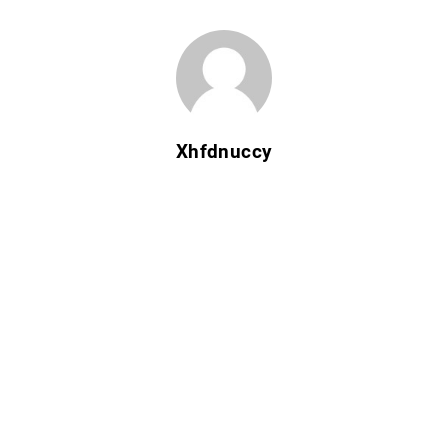
Xhfdnuccy