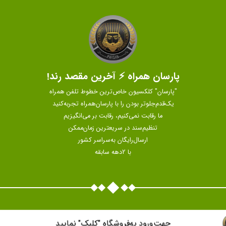
پارسان همراه ⚡ آخرین مقصد رند!
"پارسان" کلکسیون خاص‌ترین خطوط تلفن همراه
یک‌قدم‌جلوتر بودن را با پارسان‌همراه تجربه‌کنید
ما رقابت نمی‌کنیم، رقابت بر می‌انگیزیم
تنظیم‌سند در سریعترین زمان‌ممکن
ارسال‌رایگان به‌سراسر کشور
با 2دهه سابقه
جهت‌ورود به‌فروشگاه "كليک" نماييد