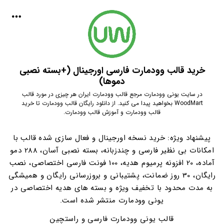
خرید قالب وودمارت فارسی اورجینال (+بسته نصبی
دموها)
در سایت یونی وودمارت مرجع قالب وودمارت ایران هر چیزی در مورد قالب
WoodMart بخواهید پیدا می کنید. از دانلود رایگان قالب وودمارت تا خرید
قالب وودمارت و آموزش قالب وودمارت.
پیشنهاد ویژه: خرید نسخه اورجینال و فعال سازی شده قالب با
امکانات بی نظیر فارسی و چندزبانه، بسته نصبی آسان، 288 دمو
آماده، 20 افزونه پرمیوم هدیه، 100 فونت فارسی اختصاصی، نصب
رایگان، 30 روز ضمانت، پشتیبانی و بروزرسانی رایگان و همیشگی
به مدت محدود با تخفیف ویژه و بسته های هدیه اختصاصی در
یونی وودمارت منتشر شده است.
قالب یونی وودمارت فارسی و راستچین