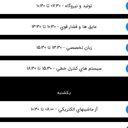
توليد و نيروگاه - 07:30 تا 10:30
عايق ها و فشار قوي - 10:30 تا 13:30
زبان تخصصي - 13:30 تا 15:30
سيستم هاي كنترل خطي - 15:30 تا 18:30
یکشنبه
آز ماشينهاي الكتريكي - 08:00 تا 10:30