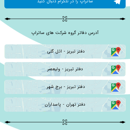
ساتراپ را در تلگرام دنبال کنید
آدرس دفاتر گروه شرکت های ساتراپ
دفتر تبریز - ائل گلی 
دفتر تبریز - ولیعصر
دفتر تبریز - برج شهر 
دفتر تهران - پاسداران