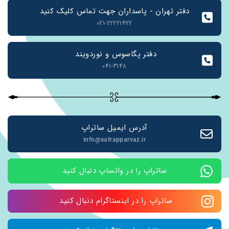
دفتر تهران - پاسداران جهت تماس کلیک کنید
021-22221422
دفتر پگاسوس و نوردویند 
041-3148
آدرس ایمیل ساتراپ
info@satrapparvaz.ir
ساتراپ را در واتساپ دنبال کنید
ساتراپ را در اینستاگرام دنبال کنید 