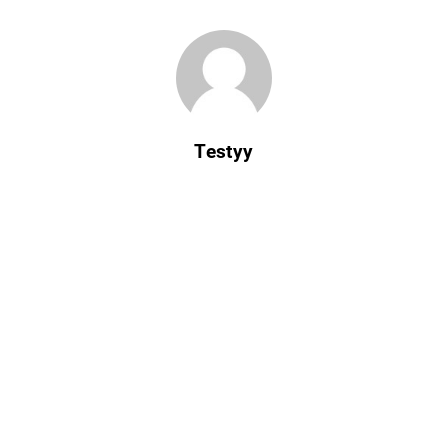
Testyy