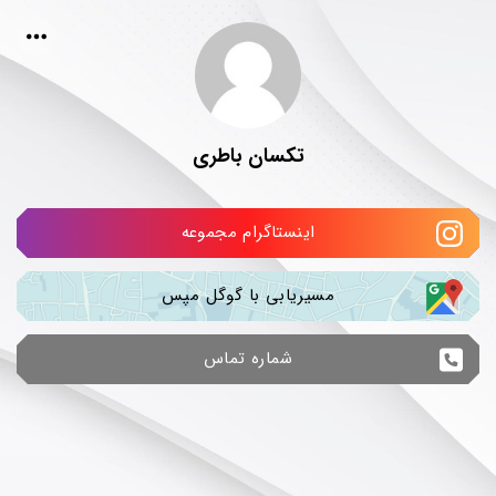
تکسان باطری
اینستاگرام مجموعه
مسیریابی با گوگل مپس
شماره تماس