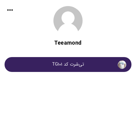
Teeamond
تی‌شرت کد TG101