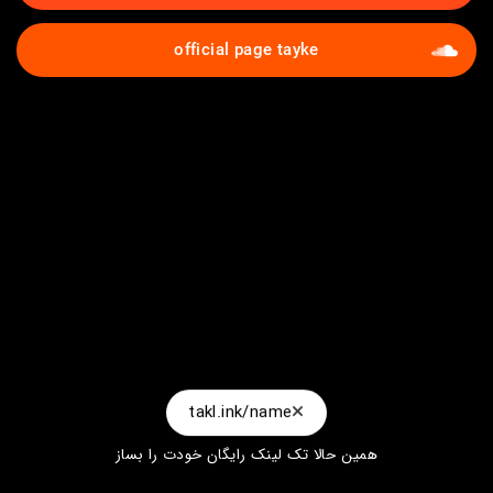
official page tayke
takl.ink/name
همین حالا تک لینک رایگان خودت را بساز