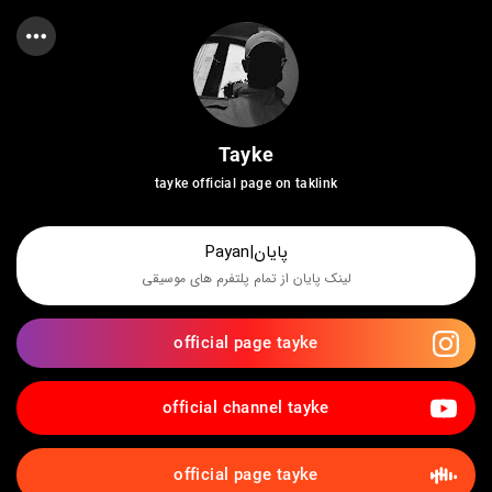
Tayke
tayke official page on taklink
پایان|Payan
لینک پایان از تمام پلتفرم های موسیقی
official page tayke
official channel tayke
official page tayke