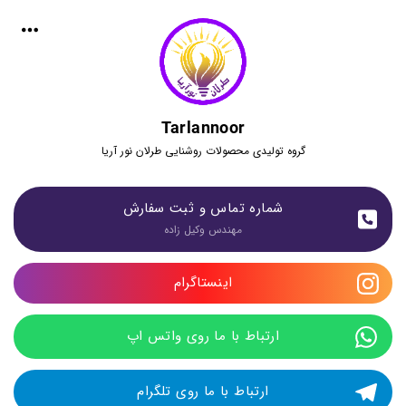
Tarlannoor
گروه تولیدی محصولات روشنایی طرلان نور آریا
شماره تماس و ثبت سفارش
مهندس وکیل زاده
اینستاگرام
ارتباط با ما روی واتس اپ
ارتباط با ما روی تلگرام