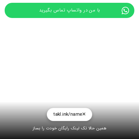
با من در واتساپ تماس بگیرید
takl.ink/name
همین حالا تک لینک رایگان خودت را بساز