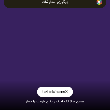
پیگیری سفارشات
takl.ink/name
همین حالا تک لینک رایگان خودت را بساز