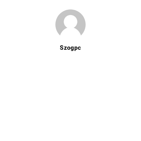
Szogpc