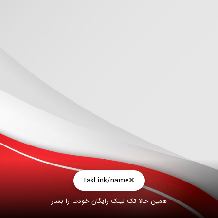
takl.ink/name
همین حالا تک لینک رایگان خودت را بساز