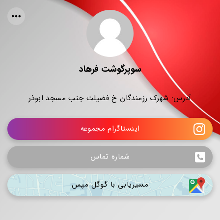
سوپرگوشت فرهاد
آدرس: شهرک رزمندگان خ فضیلت جنب مسجد ابوذر
اینستاگرام مجموعه
شماره تماس
مسیریابی با گوگل مپس