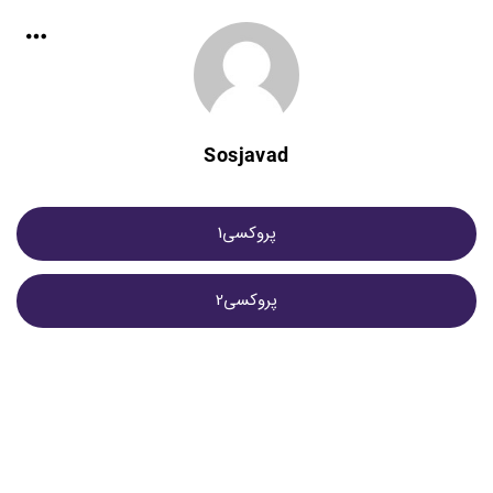
Sosjavad
پروکسی1
پروکسی2