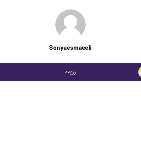
Sonyaesmaeeli
رزومه