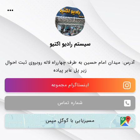
سیستم رادیو اکتیو
آدرس: میدان امام حسین به طرف چهارراه لاله روبروی ثبت احوال
زیر پل عابر پیاده
اینستاگرام مجموعه
شماره تماس
مسیریابی با گوگل مپس