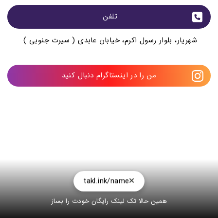
تلفن 
شهریار، بلوار رسول اکرم، خیابان عابدی ( سیرت جنوبی )
من را در اینستاگرام دنبال کنید
takl.ink/name
همین حالا تک لینک رایگان خودت را بساز