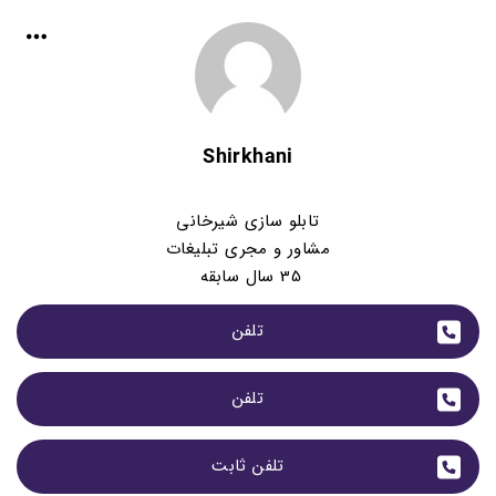
Shirkhani
تابلو سازی شیرخانی
مشاور و مجری تبلیغات
35 سال سابقه
تلفن
تلفن
تلفن ثابت