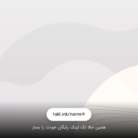
takl.ink/name
همین حالا تک لینک رایگان خودت را بساز