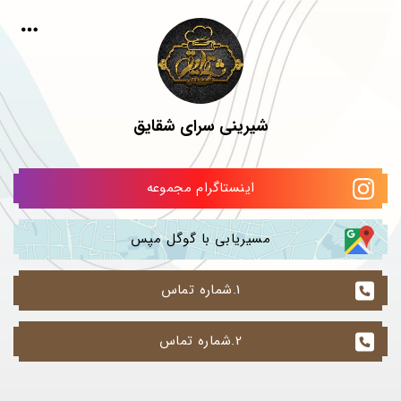
شیرینی سرای شقایق
اینستاگرام مجموعه
مسیریابی با گوگل مپس
1.شماره تماس
2.شماره تماس