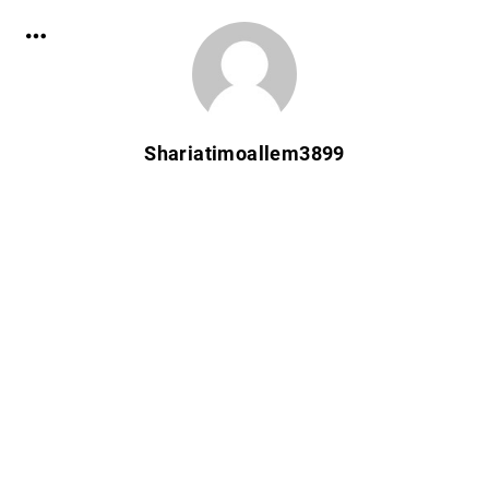
Shariatimoallem3899