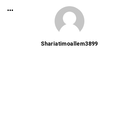
Shariatimoallem3899