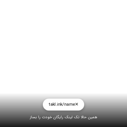
takl.ink/name
همین حالا تک لینک رایگان خودت را بساز