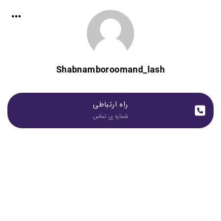
Shabnamboroomand_lash
راه ارتباطی
شماره ی تماس