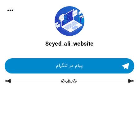
Seyed_ali_website
پیام در تلگرام