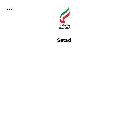
Setad