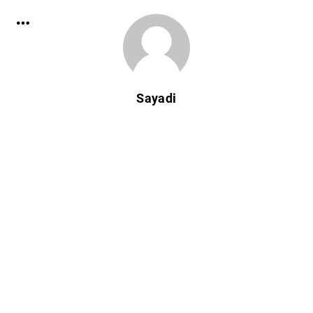
Sayadi