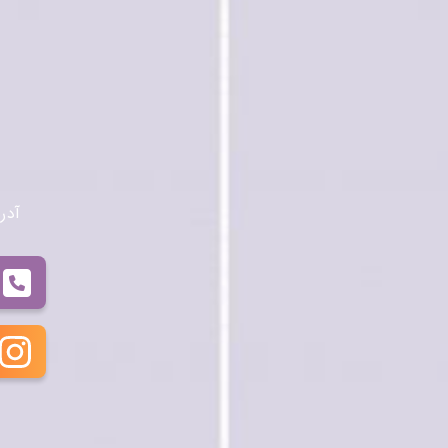
آدرس: 