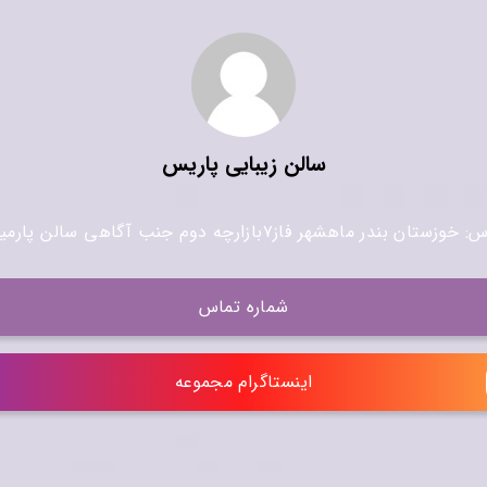
سالن زیبایی پاریس
خوزستان بندر ماهشهر فاز۷بازارچه دوم جنب آگاهی سالن پارمیس
شماره تماس
اینستاگرام مجموعه