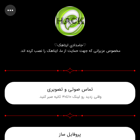
♡جامدادی ایتاهک♡
مخصوص عزیزانی که جهت حمایت از ما، ایتاهک را نصب کرده اند.
تماس صوتی و تصویری
وقتی زدید رو لینک ۱۰تا۳۰ ثانیه صبر کنید.
پروفایل ساز