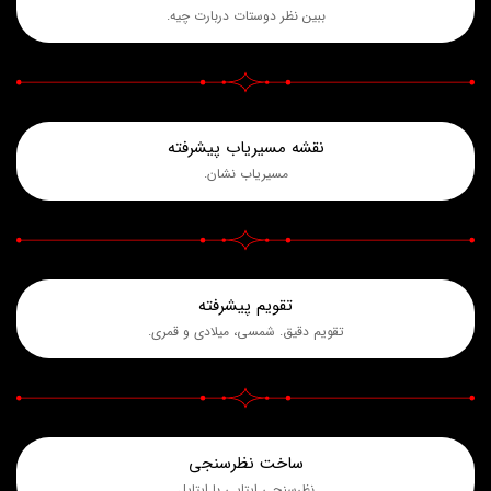
ببین نظر دوستات دربارت چیه.
نقشه مسیریاب پیشرفته
مسیریاب نشان.
تقویم پیشرفته
تقویم دقیق. شمسی، میلادی و قمری.
ساخت نظرسنجی
نظرسنجی ایتایی با ایتاپل