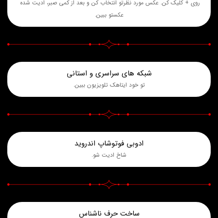
روی + کلیک کن. عکس مورد نظرتو انتخاب کن و بعد از کمی صبر، ادیت شده 
عکستو ببین.
شبکه های سراسری و استانی
تو خود ایتاهک تلویزیون ببین.
ادوبی فوتوشاپ اندروید
شاخ ادیت شو.
ساخت حرف ناشناس