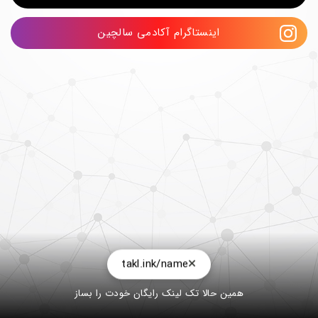
اینستاگرام آکادمی سالچین
takl.ink/name
همین حالا تک لینک رایگان خودت را بساز