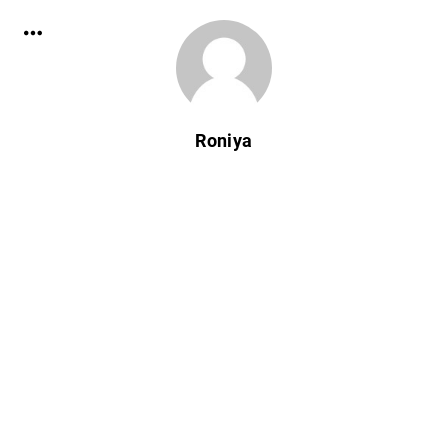
Roniya