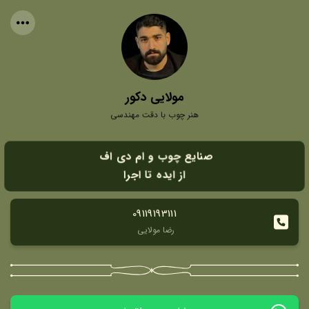
مولایی دکور
هنر چوب با دقت مهندسی
صنایع چوب و ام دی اف
از ایده تا اجرا
09119193111
رضا مولایی 