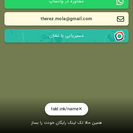
مشاوره در واتساپ
therez.mola@gmail.com
مسیریابی با نشان
takl.ink/name
همین حالا تک لینک رایگان خودت را بساز