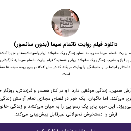
دانلود فیلم روایت ناتمام سیما (بدون سانسور)
لم روایت ناتمام سیما سفری به اعماق زندگی یک خانواده ایرانی!سینمادوستان عزیز! آماد
 پر فراز و نشیب زندگی یک خانواده ایرانی هستید؟ فیلم روایت ناتمام سیما به کارگردانی
صمدی، داستانی اجتماعی و خانوادگی را روایت می‌کند که در سال 1402 بر روی 
است.
رش سمین، زندگی موفقی دارد. او در کنار همسر و فرزندش، روزگار
ری می‌کند. اما ناگهان، یک خبر در فضای مجازی تمام آرامش زندگی ا
ی‌ریزد. این خبر، پای یک رسوایی را به میان می‌کشد و زندگی خانو
آرش را دستخوش تحولاتی غیرقابل پیش‌بینی می‌کند.