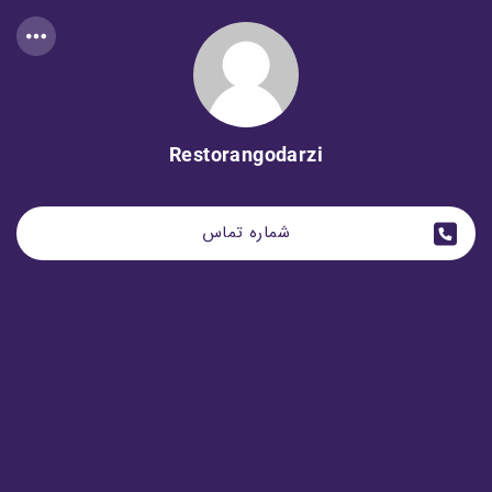
Restorangodarzi
شماره تماس