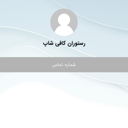
رستوران کافی شاپ
شماره تماس