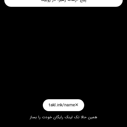
takl.ink/name
همین حالا تک لینک رایگان خودت را بساز